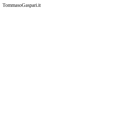
TommasoGaspari.it